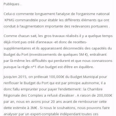
Publiques .
Celui-ci commente longuement l’analyse de l’organisme national
KPMG commanditée pour établir les différents éléments qui ont
conduit à l’augmentation importante des redevances portuaires .
Comme chacun sait, les gros travaux réalisés il y a quelque temps
déjà n’ont pas créé d’anneaux -et donc de recettes-
supplémentaires et ils apparaissent déconnectés des capacités du
Budget du Port (investissements de quelques 5M €), entraînant
par là-même les difficultés qui perdurent et que nous connaissons
puisque la règle n°1 d’un budget est d’être en équilibre.
Jusqu’en 2015, on prélevait 100,000€ du Budget Municipal pour
renflouer le Budget du Port qui est par principe autonome, il a
donc fallu emprunter pour payer l’endettement : la Chambre
Régionale des Comptes a refusé d’avaliser . A raison de 200,000€
par an, nous en avons pour 20 ans avant de rembourser cette
dette estimée à 3M€ . Si nous le souhaitons, nous pouvons faire
analyser par un expert-comptable indépendant toutes ces