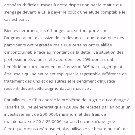
données chiffrées, mises à notre disposition par la mairie qui
s’engage devant le CP à payer le coût d’une étude comptable le
cas échéant .
Bien évidemment, les échanges ont surtout porté sur
l’augmentation excessive des redevances, que l’ensemble des
participants ont regrettée mais que certains ont qualifiée
d’incontournable face au montant de la dette . La situation des
professionnels a aussi été abordée : les 25% dont ils ont
bénéficié ne correspondent qu’à environ 30€ par usager, peut-
être, mais qui ne sauraient expliquer la regrettable différence de
traitement des uns et des autres et le sentiment d’injustice
ressenti devant cette augmentation massive .
Par ailleurs, le CP a abordé le problème de la grue du carénage à
Tabarka qui ne génèrerait que 12,000€ de recettes par an pour un
investissement de 200,000€ minimum et des frais de
maintenance de 20 à 25,000€ par an . Le choix d’une grue
électrique moins onéreuse et plus utilisable se heurte au coût de