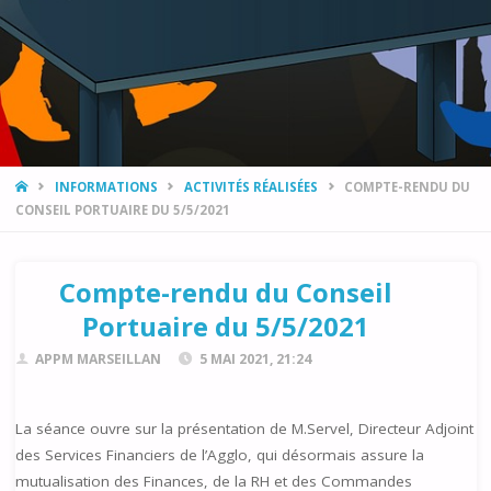
HOME
INFORMATIONS
ACTIVITÉS RÉALISÉES
COMPTE-RENDU DU
CONSEIL PORTUAIRE DU 5/5/2021
Compte-rendu du Conseil
Portuaire du 5/5/2021
APPM MARSEILLAN
5 MAI 2021, 21:24
La séance ouvre sur la présentation de M.Servel, Directeur Adjoint
des Services Financiers de l’Agglo, qui désormais assure la
mutualisation des Finances, de la RH et des Commandes