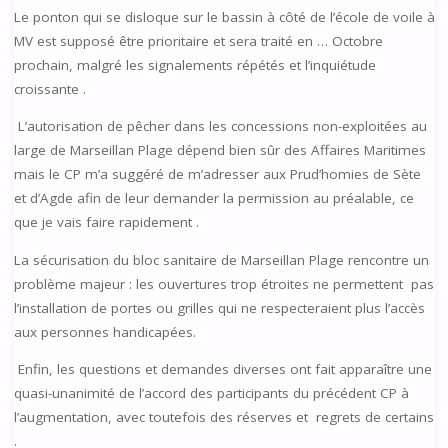
Le ponton qui se disloque sur le bassin à côté de l’école de voile à
MV est supposé être prioritaire et sera traité en … Octobre
prochain, malgré les signalements répétés et l’inquiétude
croissante .
L’autorisation de pêcher dans les concessions non-exploitées au
large de Marseillan Plage dépend bien sûr des Affaires Maritimes
mais le CP m’a suggéré de m’adresser aux Prud’homies de Sète
et d’Agde afin de leur demander la permission au préalable, ce
que je vais faire rapidement .
La sécurisation du bloc sanitaire de Marseillan Plage rencontre un
problème majeur : les ouvertures trop étroites ne permettent pas
l’installation de portes ou grilles qui ne respecteraient plus l’accès
aux personnes handicapées.
Enfin, les questions et demandes diverses ont fait apparaître une
quasi-unanimité de l’accord des participants du précédent CP à
l’augmentation, avec toutefois des réserves et regrets de certains
.