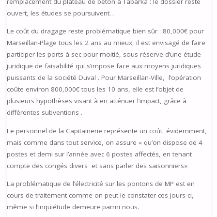
remplacement du plateau de béton à Tabarka : le dossier reste
ouvert, les études se poursuivent…
Le coût du dragage reste problématique bien sûr : 80,000€ pour
Marseillan-Plage tous les 2 ans au mieux, il est envisagé de faire
participer les ports à sec pour moitié, sous réserve d’une étude
juridique de faisabilité qui s’impose face aux moyens juridiques
puissants de la société Duval . Pour Marseillan-Ville, l’opération
coûte environ 800,000€ tous les 10 ans, elle est l’objet de
plusieurs hypothèses visant à en atténuer l’impact, grâce à
différentes subventions .
Le personnel de la Capitainerie représente un coût, évidemment,
mais comme dans tout service, on assure « qu’on dispose de 4
postes et demi sur l’année avec 6 postes affectés, en tenant
compte des congés divers et sans parler des saisonniers»
La problématique de l’électricité sur les pontons de MP est en
cours de traitement comme on peut le constater ces jours-ci,
même si l’inquiétude demeure parmi nous.