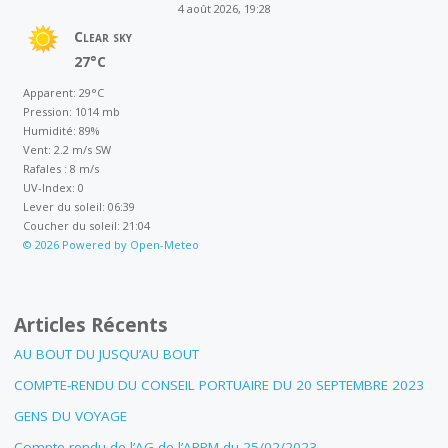
4 août 2026, 19:28
Clear sky
27°C
Apparent: 29°C
Pression: 1014 mb
Humidité: 89%
Vent: 2.2 m/s SW
Rafales : 8 m/s
UV-Index: 0
Lever du soleil: 06:39
Coucher du soleil: 21:04
© 2026 Powered by Open-Meteo
Articles Récents
AU BOUT DU JUSQU’AU BOUT
COMPTE-RENDU DU CONSEIL PORTUAIRE DU 20 SEPTEMBRE 2023
GENS DU VOYAGE
Compte-rendu de l’AG de l’APPM du 25/02/2023