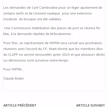
Les demandes de Cyril Camboulive pour un léger ajustement de
certains tarifs et de L’Instant nautique pour une extension
modeste du kiosque ont été validées.
Une Commission d’attribution des places de port se réunira fin
Mai, à la demande répétée de M.Boubennec .
Pour finir, un représentant de l’APPM sera convié aux prochaines
réunions avec l’accord du CP, étant donné que les membres élus
du CLUPP ne seront renouvelés qu’en 2023 et que plusieurs décès
ou démissions sont survenus entre-temps .
Pour l’APPM ,
Claude Bobin
ARTICLE PRÉCÉDENT
ARTICLE SUIVANT