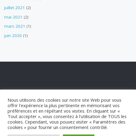
juillet 2021
(2)
mai 2021
(2)
mars 2021
(1)
juin 2020
(1)
POLITIQUE DE CONFIDENTIALITÉ
Nous utilisons des cookies sur notre site Web pour vous
POLITIQUE DE COOKIES
offrir l'expérience la plus pertinente en mémorisant vos
STATUT APPM
préférences et en répétant vos visites. En cliquant sur «
Tout accepter », vous consentez à l'utilisation de TOUS les
cookies. Cependant, vous pouvez visiter « Paramètres des
©2021 appm-marseillan.com
cookies » pour fournir un consentement contrôlé.