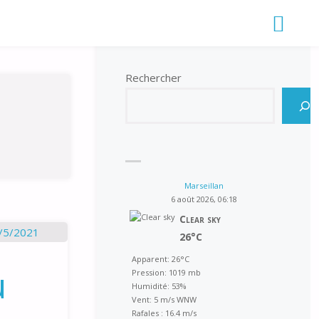
Rechercher
Marseillan
6 août 2026, 06:18
Clear sky
26°C
Apparent: 26°C
u
Pression: 1019 mb
Humidité: 53%
Vent: 5 m/s WNW
Rafales : 16.4 m/s