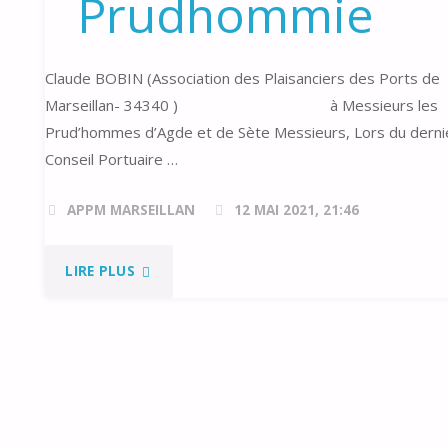
Prudhommie
Claude BOBIN (Association des Plaisanciers des Ports de
Marseillan- 34340 ) à Messieurs les
Prud’hommes d’Agde et de Sète Messieurs, Lors du derni
Conseil Portuaire …
APPM MARSEILLAN
12 MAI 2021, 21:46
"DEMANDE
LIRE PLUS
À
LA
PRUDHOMMIE"