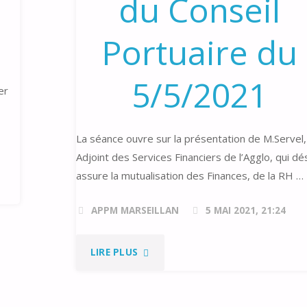
du Conseil
Portuaire du
5/5/2021
er
La séance ouvre sur la présentation de M.Servel,
Adjoint des Services Financiers de l’Agglo, qui d
assure la mutualisation des Finances, de la RH …
APPM MARSEILLAN
5 MAI 2021, 21:24
"COMPTE-
LIRE PLUS
RENDU