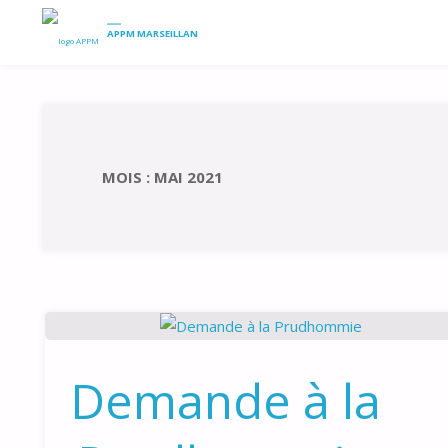
HOME
2021
MAI
APPM MARSEILLAN
MOIS :
MAI 2021
Demande à la