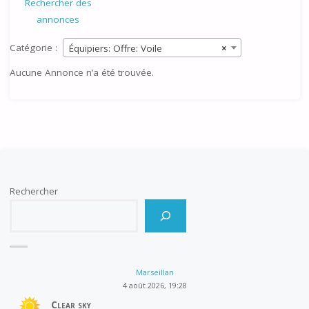
Rechercher des
annonces
Catégorie :
Équipiers: Offre: Voile
×
Aucune Annonce n’a été trouvée.
Rechercher
Marseillan
4 août 2026, 19:28
Clear sky