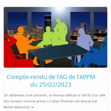
VOYAGE"
Compte-rendu de l’AG de l’APPM
du 25/02/2023
20 adhérents sont présents, la réunion débute à 16h30 à la salle
des Anciens comme prévu. Le bilan financier est dressé par
Michel Maumont, le …