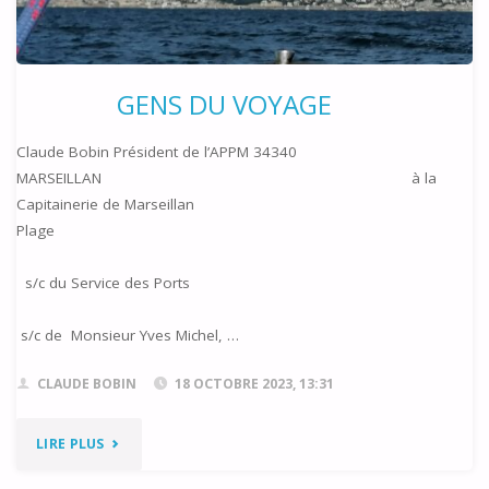
SEPTEMBRE
2023"
GENS DU VOYAGE
Claude Bobin Président de l’APPM 34340
MARSEILLAN à la
Capitainerie de Marseillan
Plage
s/c du Service des Ports
s/c de Monsieur Yves Michel, …
CLAUDE BOBIN
18 OCTOBRE 2023, 13:31
"GENS
LIRE PLUS
DU