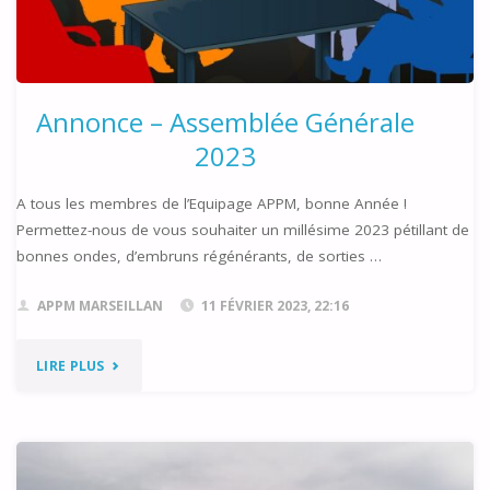
FÉVRIER
2023"
Annonce – Assemblée Générale
2023
A tous les membres de l’Equipage APPM, bonne Année !
Permettez-nous de vous souhaiter un millésime 2023 pétillant de
bonnes ondes, d’embruns régénérants, de sorties …
APPM MARSEILLAN
11 FÉVRIER 2023, 22:16
"ANNONCE
LIRE PLUS
–
ASSEMBLÉE