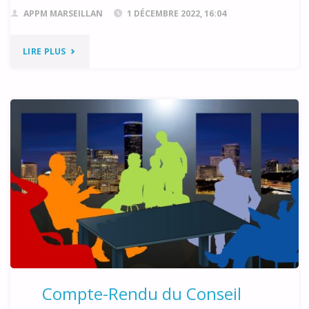
APPM MARSEILLAN
1 DÉCEMBRE 2022, 16:04
"SQUAT
LIRE PLUS
À
MARSEILLAN
PLAGE"
Compte-Rendu du Conseil