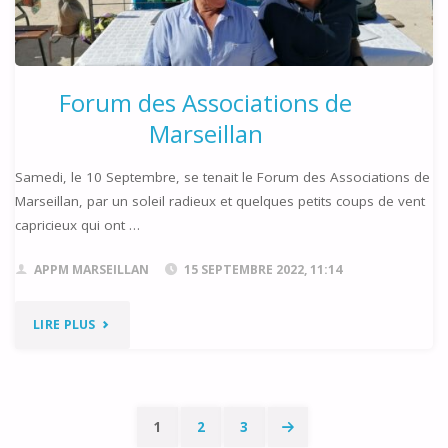
NOVEMBRE
2022"
Forum des Associations de
Marseillan
Samedi, le 10 Septembre, se tenait le Forum des Associations de
Marseillan, par un soleil radieux et quelques petits coups de vent
capricieux qui ont …
APPM MARSEILLAN
15 SEPTEMBRE 2022, 11:14
"FORUM
LIRE PLUS
DES
ASSOCIATIONS
1
2
3
DE