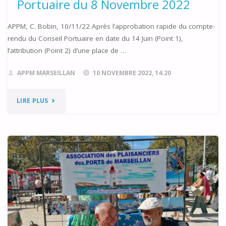
Portuaire du 8 Novembre 2022
APPM, C. Bobin, 10/11/22 Après l’approbation rapide du compte-
rendu du Conseil Portuaire en date du 14 Juin (Point 1),
l’attribution (Point 2) d’une place de …
APPM MARSEILLAN
10 NOVEMBRE 2022, 14:20
"COMPTE-
LIRE PLUS
RENDU
DU
CONSEIL
PORTUAIRE
DU
8