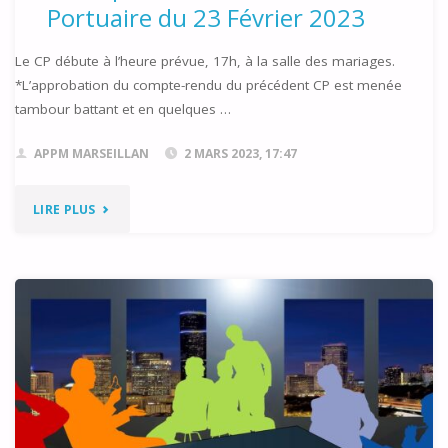
Portuaire du 23 Février 2023
Le CP débute à l’heure prévue, 17h, à la salle des mariages.
*L’approbation du compte-rendu du précédent CP est menée
tambour battant et en quelques …
APPM MARSEILLAN
2 MARS 2023, 17:47
"COMPTE-
LIRE PLUS
RENDU
DU
CONSEIL
PORTUAIRE
DU
23