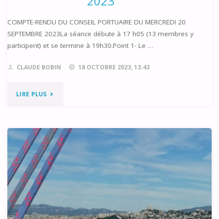
2023
BOUT"
COMPTE-RENDU DU CONSEIL PORTUAIRE DU MERCREDI 20
SEPTEMBRE 2023La séance débute à 17 h05 (13 membres y
participent) et se termine à 19h30.Point 1- Le …
CLAUDE BOBIN
18 OCTOBRE 2023, 13:43
"COMPTE-
LIRE PLUS
RENDU
DU
CONSEIL
PORTUAIRE
DU
20