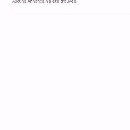
Aucune Annonce n’a été trouvée.