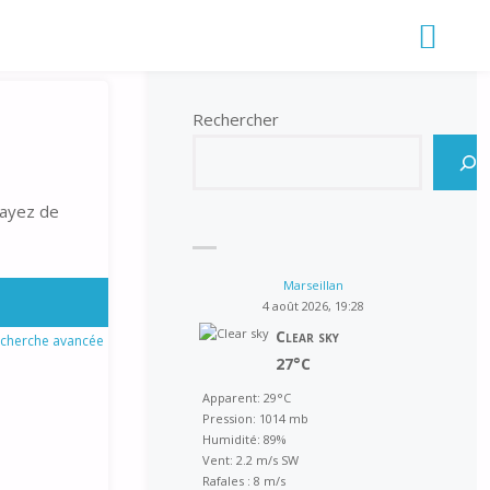
Rechercher
sayez de
Marseillan
4 août 2026, 19:28
Clear sky
cherche avancée
27°C
Apparent: 29°C
Pression: 1014 mb
Humidité: 89%
Vent: 2.2 m/s SW
Rafales : 8 m/s