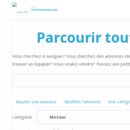
HOME
PETITES ANNONCES
PARCOURIR TOUTES LES ANNONC
APPM MARSEILLAN
Parcourir tou
Vous cherchez à naviguer? Vous cherchez des annonces de
trouver un équipier? Vous voulez vendre? Passez une peti
Rechercher:
Ajouter une annonce
Modifier l’annonce
Voir catég
Catégorie :