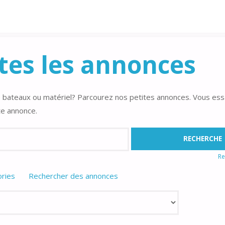
ES
tes les annonces
 bateaux ou matériel? Parcourez nos petites annonces. Vous es
te annonce.
Re
ories
Rechercher des annonces