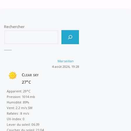
Rechercher
Marseillan
4 août 2026, 19:28
Clear sky
27°C
Apparent: 29°C
Pression: 1014 mb
Humidité: 89%
Vent: 2.2 m/s SW
Rafales : 8 m/s
UV-Index: 0
Lever du soleil: 06:39
Coucher du soleil: 21:04