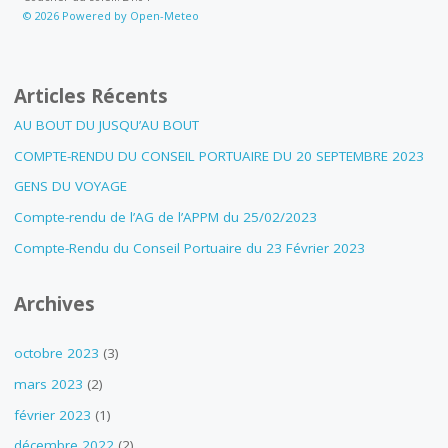
© 2026 Powered by Open-Meteo
Articles Récents
AU BOUT DU JUSQU’AU BOUT
COMPTE-RENDU DU CONSEIL PORTUAIRE DU 20 SEPTEMBRE 2023
GENS DU VOYAGE
Compte-rendu de l’AG de l’APPM du 25/02/2023
Compte-Rendu du Conseil Portuaire du 23 Février 2023
Archives
octobre 2023
(3)
mars 2023
(2)
février 2023
(1)
décembre 2022
(2)