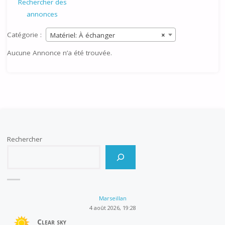
Rechercher des
annonces
Catégorie :
Matériel: À échanger
×
Aucune Annonce n’a été trouvée.
Rechercher
Marseillan
4 août 2026, 19:28
Clear sky