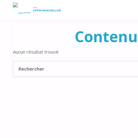
HOME
ASTUCES
ARCHIVE FOR CATEGORY "PÊCHEUR"
APPM MARSEILLAN
Contenu
Aucun résultat trouvé