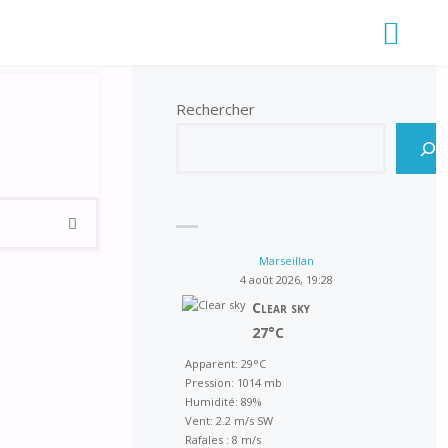
Rechercher
Rechercher:
RECHERCHER
Marseillan
4 août 2026, 19:28
Clear sky
27°C
Apparent: 29°C
Pression: 1014 mb
Humidité: 89%
Vent: 2.2 m/s SW
Rafales : 8 m/s