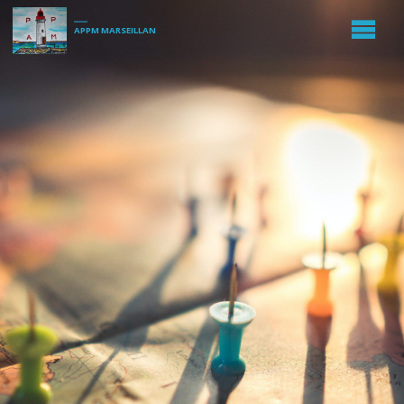
APPM MARSEILLAN