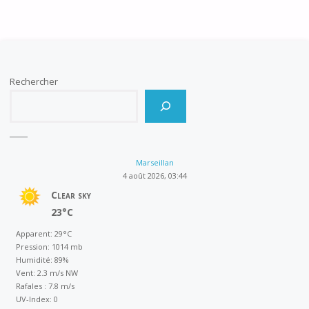
Rechercher
Marseillan
4 août 2026, 03:44
Clear sky
23°C
Apparent: 29°C
Pression: 1014 mb
Humidité: 89%
Vent: 2.3 m/s NW
Rafales : 7.8 m/s
UV-Index: 0