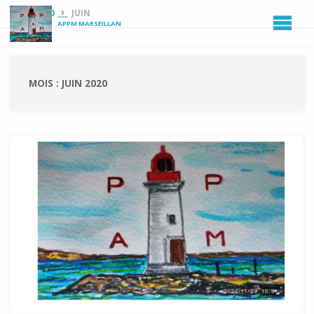
HOME
2020
JUIN
APPM MARSEILLAN
MOIS :
JUIN 2020