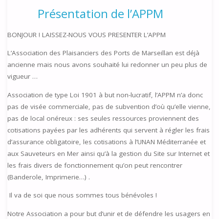
Présentation de l’APPM
BONJOUR ! LAISSEZ-NOUS VOUS PRESENTER L’APPM
L’Association des Plaisanciers des Ports de Marseillan est déjà
ancienne mais nous avons souhaité lui redonner un peu plus de
vigueur …
Association de type Loi 1901 à but non-lucratif, l’APPM n’a donc
pas de visée commerciale, pas de subvention d’où qu’elle vienne,
pas de local onéreux : ses seules ressources proviennent des
cotisations payées par les adhérents qui servent à régler les frais
d’assurance obligatoire, les cotisations à l’UNAN Méditerranée et
aux Sauveteurs en Mer ainsi qu’à la gestion du Site sur Internet et
les frais divers de fonctionnement qu’on peut rencontrer
(Banderole, Imprimerie…) .
Il va de soi que nous sommes tous bénévoles !
Notre Association a pour but d’unir et de défendre les usagers en