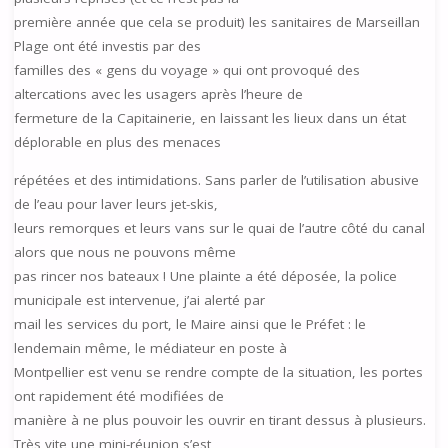
première année que cela se produit) les sanitaires de Marseillan
Plage ont été investis par des
familles des « gens du voyage » qui ont provoqué des
altercations avec les usagers après l’heure de
fermeture de la Capitainerie, en laissant les lieux dans un état
déplorable en plus des menaces
répétées et des intimidations. Sans parler de l’utilisation abusive
de l’eau pour laver leurs jet-skis,
leurs remorques et leurs vans sur le quai de l’autre côté du canal
alors que nous ne pouvons même
pas rincer nos bateaux ! Une plainte a été déposée, la police
municipale est intervenue, j’ai alerté par
mail les services du port, le Maire ainsi que le Préfet : le
lendemain même, le médiateur en poste à
Montpellier est venu se rendre compte de la situation, les portes
ont rapidement été modifiées de
manière à ne plus pouvoir les ouvrir en tirant dessus à plusieurs.
Très vite une mini-réunion s’est