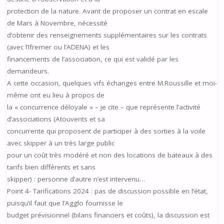
protection de la nature. Avant de proposer un contrat en escale
de Mars à Novembre, nécessité
d’obtenir des renseignements supplémentaires sur les contrats
(avec l’Ifremer ou l’ADENA) et les
financements de l’association, ce qui est validé par les
demandeurs.
A cette occasion, quelques vifs échanges entre M.Roussille et moi-
même ont eu lieu à propos de
la « concurrence déloyale » – je cite – que représente l’activité
d’associations (Atouvents et sa
concurrente qui proposent de participer à des sorties à la voile
avec skipper à un très large public
pour un coût très modéré et non des locations de bateaux à des
tarifs bien différents et sans
skipper) : personne d’autre n’est intervenu…
Point 4- Tarifications 2024 : pas de discussion possible en l’état,
puisqu’il faut que l’Agglo fournisse le
budget prévisionnel (bilans financiers et coûts), la discussion est