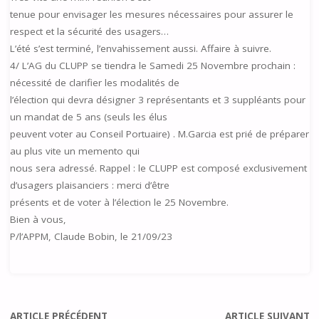
tenue pour envisager les mesures nécessaires pour assurer le
respect et la sécurité des usagers…
L’été s’est terminé, l’envahissement aussi. Affaire à suivre.
4/ L’AG du CLUPP se tiendra le Samedi 25 Novembre prochain :
nécessité de clarifier les modalités de
l’élection qui devra désigner 3 représentants et 3 suppléants pour
un mandat de 5 ans (seuls les élus
peuvent voter au Conseil Portuaire) . M.Garcia est prié de préparer
au plus vite un memento qui
nous sera adressé. Rappel : le CLUPP est composé exclusivement
d’usagers plaisanciers : merci d’être
présents et de voter à l’élection le 25 Novembre.
Bien à vous,
P/l’APPM, Claude Bobin, le 21/09/23
ARTICLE PRÉCÉDENT
ARTICLE SUIVANT