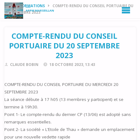
HOME
INFORMATIONS
COMPTE-RENDU DU CONSEIL PORTUAIRE DU
APPM MARSEILLAN
20 SEPTEMBRE 2023
COMPTE-RENDU DU CONSEIL
PORTUAIRE DU 20 SEPTEMBRE
2023
CLAUDE BOBIN
18 OCTOBRE 2023, 13:43
COMPTE-RENDU DU CONSEIL PORTUAIRE DU MERCREDI 20
SEPTEMBRE 2023
La séance débute à 17 h05 (13 membres y participent) et se
termine à 19h30.
Point 1- Le compte-rendu du dernier CP (13/06) est adopté sans
remarques essentielles.
Point 2- La société « L’Etoile de Thau » demande un emplacement
pour une nouvelle vedette rapide