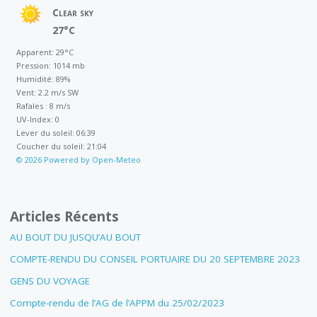
Clear sky
27°C
Apparent: 29°C
Pression: 1014 mb
Humidité: 89%
Vent: 2.2 m/s SW
Rafales : 8 m/s
UV-Index: 0
Lever du soleil: 06:39
Coucher du soleil: 21:04
© 2026 Powered by Open-Meteo
Articles Récents
AU BOUT DU JUSQU’AU BOUT
COMPTE-RENDU DU CONSEIL PORTUAIRE DU 20 SEPTEMBRE 2023
GENS DU VOYAGE
Compte-rendu de l’AG de l’APPM du 25/02/2023