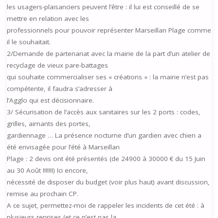
les usagers-plaisanciers peuvent l’être : il lui est conseillé de se
mettre en relation avec les
professionnels pour pouvoir représenter Marseillan Plage comme
il le souhaitait.
2/Demande de partenariat avec la mairie de la part d’un atelier de
recyclage de vieux pare-battages
qui souhaite commercialiser ses « créations » : la mairie n’est pas
compétente, il faudra s’adresser à
l’Agglo qui est décisionnaire.
3/ Sécurisation de l’accès aux sanitaires sur les 2 ports : codes,
grilles, aimants des portes,
gardiennage … La présence nocturne d’un gardien avec chien a
été envisagée pour l’été à Marseillan
Plage : 2 devis ont été présentés (de 24900 à 30000 € du 15 Juin
au 30 Août !!!!!!!) Ici encore,
nécessité de disposer du budget (voir plus haut) avant discussion,
remise au prochain CP.
A ce sujet, permettez-moi de rappeler les incidents de cet été : à
plusieurs reprises (et ce n’est pas la