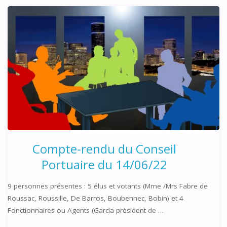
MARSEILLAN"
Compte-rendu du Conseil
Portuaire du 14/06/22
9 personnes présentes : 5 élus et votants (Mme /Mrs Fabre de
Roussac, Roussille, De Barros, Boubennec, Bobin) et 4
Fonctionnaires ou Agents (Garcia président de …