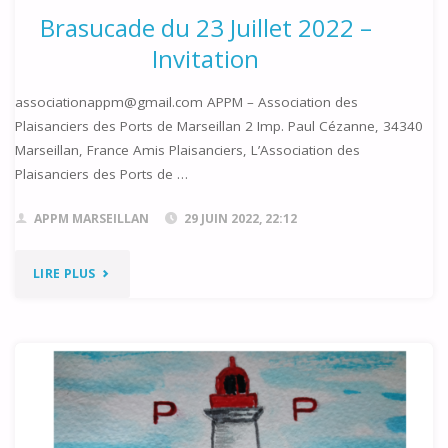
Brasucade du 23 Juillet 2022 –
Invitation
associationappm@gmail.com APPM – Association des
Plaisanciers des Ports de Marseillan 2 Imp. Paul Cézanne, 34340
Marseillan, France Amis Plaisanciers, L’Association des
Plaisanciers des Ports de …
APPM MARSEILLAN
29 JUIN 2022, 22:12
"BRASUCADE
LIRE PLUS
DU
23
JUILLET
2022