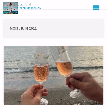
HOME
2022
JUIN
APPM MARSEILLAN
MOIS :
JUIN 2022