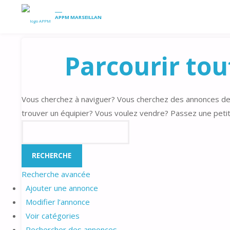
HOME
PETITES ANNONCES
PARCOURIR TOUTES LES ANNONC
APPM MARSEILLAN
Parcourir tou
Vous cherchez à naviguer? Vous cherchez des annonces de
trouver un équipier? Vous voulez vendre? Passez une peti
Rechercher:
Recherche avancée
Ajouter une annonce
Modifier l’annonce
Voir catégories
Rechercher des annonces