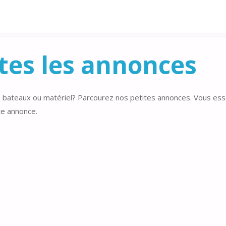
ES
tes les annonces
 bateaux ou matériel? Parcourez nos petites annonces. Vous es
te annonce.