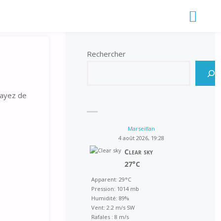
Rechercher
sayez de
Marseillan
4 août 2026, 19:28
Clear sky
27°C
Apparent: 29°C
Pression: 1014 mb
Humidité: 89%
Vent: 2.2 m/s SW
Rafales : 8 m/s