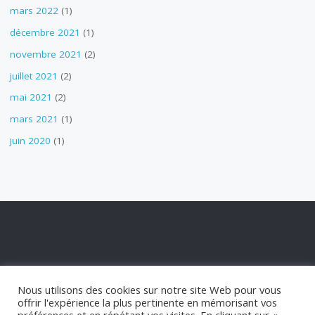
mars 2022
(1)
décembre 2021
(1)
novembre 2021
(2)
juillet 2021
(2)
mai 2021
(2)
mars 2021
(1)
juin 2020
(1)
POLITIQUE DE CONFIDENTIALITÉ
Nous utilisons des cookies sur notre site Web pour vous
POLITIQUE DE COOKIES
offrir l'expérience la plus pertinente en mémorisant vos
STATUT APPM