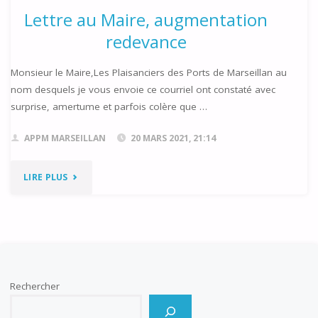
Lettre au Maire, augmentation
redevance
Monsieur le Maire,Les Plaisanciers des Ports de Marseillan au
nom desquels je vous envoie ce courriel ont constaté avec
surprise, amertume et parfois colère que …
APPM MARSEILLAN
20 MARS 2021, 21:14
"LETTRE
LIRE PLUS
AU
MAIRE,
AUGMENTATION
Rechercher
REDEVANCE"