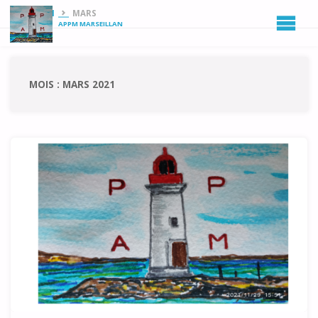
HOME
2021
MARS
APPM MARSEILLAN
MOIS :
MARS 2021