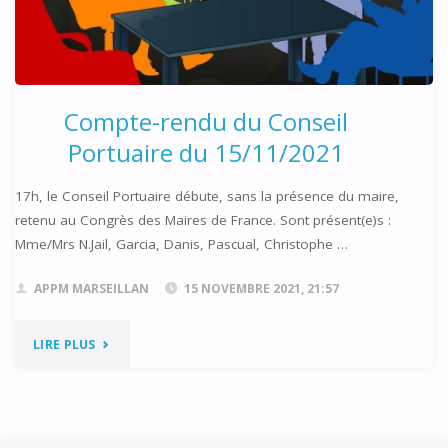
Compte-rendu du Conseil
Portuaire du 15/11/2021
17h, le Conseil Portuaire débute, sans la présence du maire,
retenu au Congrès des Maires de France. Sont présent(e)s :
Mme/Mrs N.Jail, Garcia, Danis, Pascual, Christophe …
APPM MARSEILLAN
15 NOVEMBRE 2021, 21:57
"COMPTE-
LIRE PLUS
RENDU
DU