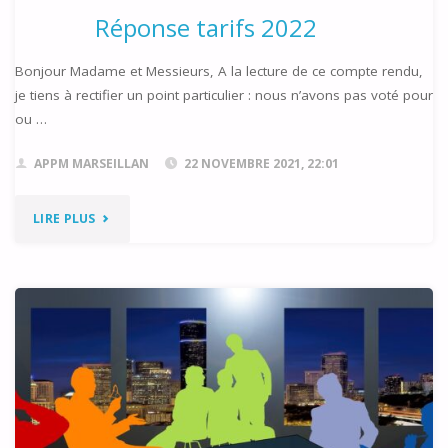
Réponse tarifs 2022
Bonjour Madame et Messieurs, A la lecture de ce compte rendu,
je tiens à rectifier un point particulier : nous n’avons pas voté pour
ou …
APPM MARSEILLAN
22 NOVEMBRE 2021, 22:01
"RÉPONSE
LIRE PLUS
TARIFS
2022"