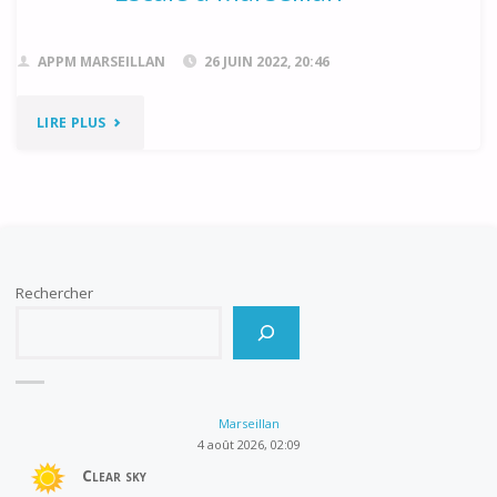
APPM MARSEILLAN
26 JUIN 2022, 20:46
"ESCALE
LIRE PLUS
À
MARSEILLAN"
Rechercher
Marseillan
4 août 2026, 02:09
Clear sky