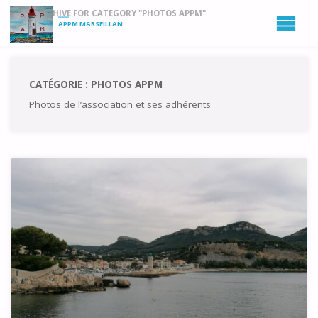
HOME
ARCHIVE FOR CATEGORY "PHOTOS APPM"
APPM MARSEILLAN
CATÉGORIE :
PHOTOS APPM
Photos de l’association et ses adhérents