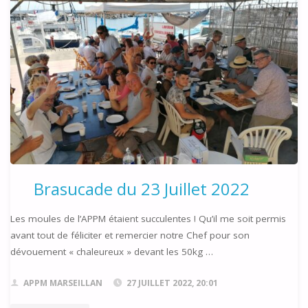
ASSOCIATIONS
DE
MARSEILLAN"
Brasucade du 23 Juillet 2022
Les moules de l’APPM étaient succulentes ! Qu’il me soit permis
avant tout de féliciter et remercier notre Chef pour son
dévouement « chaleureux » devant les 50kg …
APPM MARSEILLAN
27 JUILLET 2022, 20:01