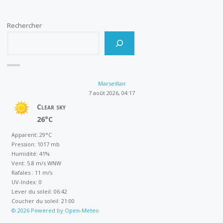
Rechercher
Marseillan
7 août 2026, 04:17
Clear sky
26°C
Apparent: 29°C
Pression: 1017 mb
Humidité: 41%
Vent: 5.8 m/s WNW
Rafales : 11 m/s
UV-Index: 0
Lever du soleil: 06:42
Coucher du soleil: 21:00
© 2026 Powered by Open-Meteo