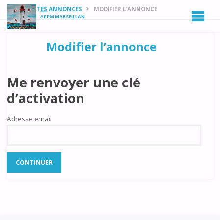
HOME
PETITES ANNONCES
MODIFIER L’ANNONCE
APPM MARSEILLAN
Modifier l’annonce
Me renvoyer une clé
d’activation
Adresse email